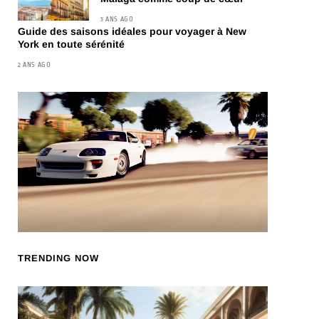
3 ANS AGO
Guide des saisons idéales pour voyager à New
York en toute sérénité
2 ANS AGO
TRENDING NOW