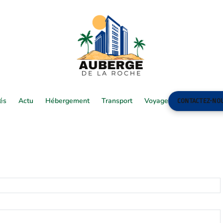
tés
Actu
Hébergement
Transport
Voyage
CONTACTEZ-NO