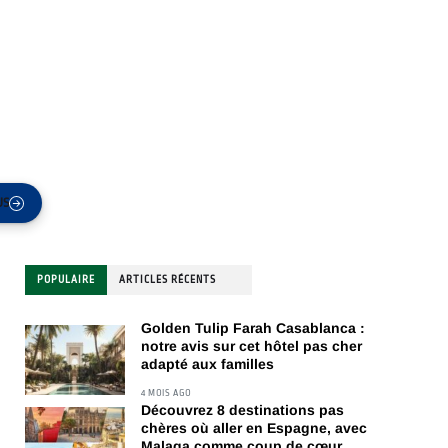
US
POPULAIRE
ARTICLES RÉCENTS
Golden Tulip Farah Casablanca :
notre avis sur cet hôtel pas cher
adapté aux familles
4 MOIS AGO
Découvrez 8 destinations pas
chères où aller en Espagne, avec
Malaga comme coup de cœur