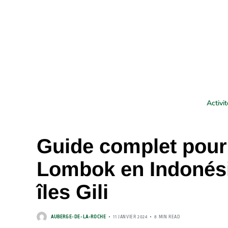
Activi
Guide complet pour e
Lombok en Indonési
îles Gili
AUBERGE-DE-LA-ROCHE
11 JANVIER 2024
8 MIN READ