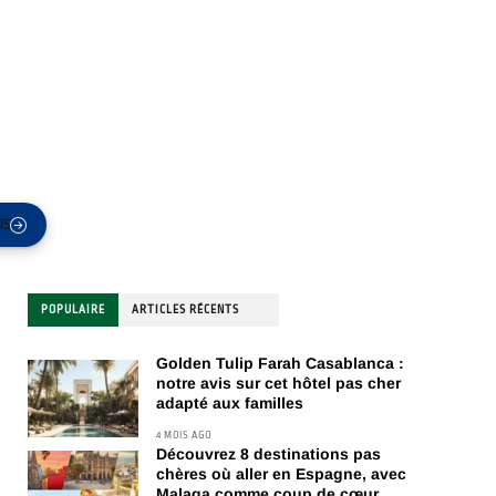
US
POPULAIRE
ARTICLES RÉCENTS
Golden Tulip Farah Casablanca :
notre avis sur cet hôtel pas cher
adapté aux familles
4 MOIS AGO
Découvrez 8 destinations pas
chères où aller en Espagne, avec
Malaga comme coup de cœur