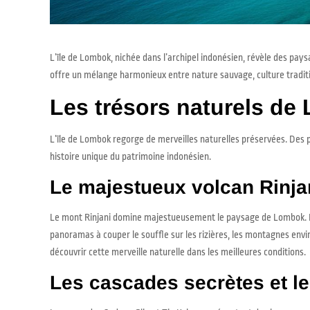
L’île de Lombok, nichée dans l’archipel indonésien, révèle des pay
offre un mélange harmonieux entre nature sauvage, culture traditio
Les trésors naturels d
L’île de Lombok regorge de merveilles naturelles préservées. Des 
histoire unique du patrimoine indonésien.
Le majestueux volcan Rinja
Le mont Rinjani domine majestueusement le paysage de Lombok. Le
panoramas à couper le souffle sur les rizières, les montagnes env
découvrir cette merveille naturelle dans les meilleures conditions.
Les cascades secrètes et l