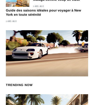
3 ANS AGO
Guide des saisons idéales pour voyager à New
York en toute sérénité
2 ANS AGO
TRENDING NOW