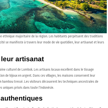
pe ethnique majoritaire de la région. Les habitants perpétuent des traditions
é se manifeste à travers leur mode de vie quotidien, leur artisanat et leurs
 leur artisanat
oine culturel de Lombok. Les artisans locaux excellent dans le tissage
tion de bijoux en argent. Dans ces villages, les maisons conservent leur
en bambou tressé. Les visiteurs découvrent les techniques ancestrales de
s uniques prisés dans toute l’Indonésie.
 authentiques