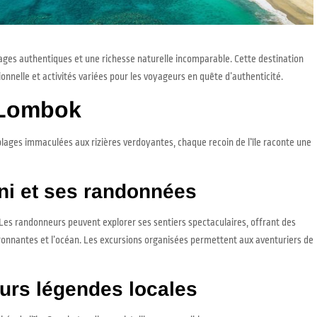
sages authentiques et une richesse naturelle incomparable. Cette destination
nnelle et activités variées pour les voyageurs en quête d’authenticité.
e Lombok
plages immaculées aux rizières verdoyantes, chaque recoin de l’île raconte une
ni et ses randonnées
s randonneurs peuvent explorer ses sentiers spectaculaires, offrant des
ironnantes et l’océan. Les excursions organisées permettent aux aventuriers de
eurs légendes locales