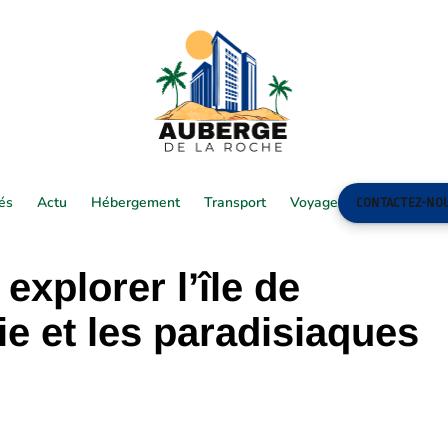
tés
Actu
Hébergement
Transport
Voyage
CONTACTEZ-NO
xplorer l’île de
e et les paradisiaques