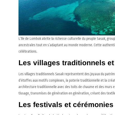
L’île de Lombok abrite la richesse culturelle du peuple Sasak, grou
ancestrales tout en s’adaptant au monde moderne. Cette authenticit
célébrations.
Les villages traditionnels et
Les villages traditionnels Sasak représentent des joyaux du patrim
d’étoffes aux motifs complexes, la poterie traditionnelle et la créa
architecture traditionnelle avec des toits de chaume et des murs 
tissage, transmises de génération en génération, créant des textile
Les festivals et cérémonies