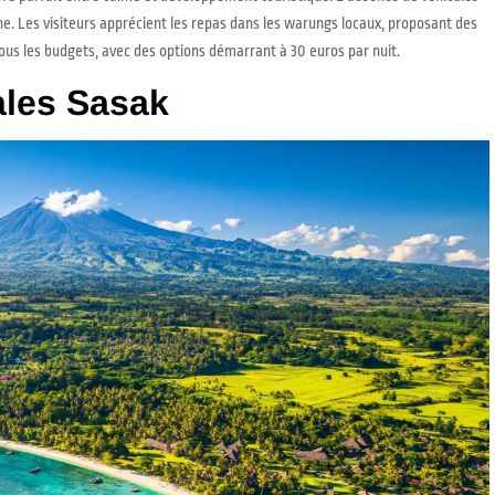
he. Les visiteurs apprécient les repas dans les warungs locaux, proposant des
us les budgets, avec des options démarrant à 30 euros par nuit.
cales Sasak