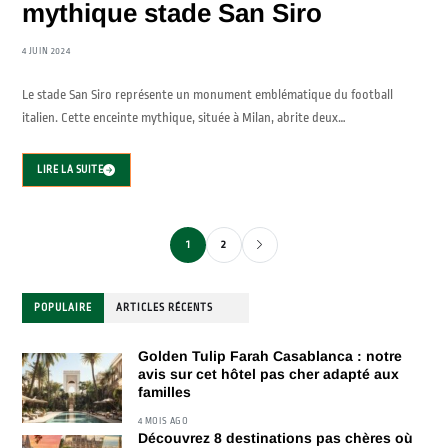
mythique stade San Siro
4 JUIN 2024
Le stade San Siro représente un monument emblématique du football
italien. Cette enceinte mythique, située à Milan, abrite deux…
LIRE LA SUITE
1
2
POPULAIRE
ARTICLES RÉCENTS
Golden Tulip Farah Casablanca : notre
avis sur cet hôtel pas cher adapté aux
familles
4 MOIS AGO
Découvrez 8 destinations pas chères où