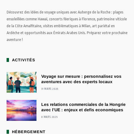
Découvrez des idées de voyage uniques avec Auberge de la Roche : plages
ensoleillées comme Hawaï, concerts féeriques à Florence, patrimoine viticole
de la Côte Amalfitaine, visites emblématiques à Milan, art pariétal en
Ardèche et opportunités aux Émirats Arabes Unis. Préparez votre prochaine
aventure !
ACTIVITÉS
Voyage sur mesure : personnalisez vos
aventures avec des experts locaux
31 MARS 2025
Les relations commerciales de la Hongrie
avec l’UE : enjeux et defis economiques
8 MARS 2025
HÉBERGEMENT