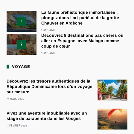
La faune préhistorique immortalisée :
plongez dans l’art pariétal de la grotte
1
Chauvet en Ardèche
2 ANS AGO
Découvrez 8 destinations pas chères où
aller en Espagne, avec Malaga comme
2
coup de cœur
3 ANS AGO
VOYAGE
Découvrez les trésors authentiques de la
République Dominicaine lors d’un voyage
sur mesure
27 MARS 2026
Vivez une aventure inoubliable avec un
stage de parapente dans les Vosges
11 FÉVRIER 2026